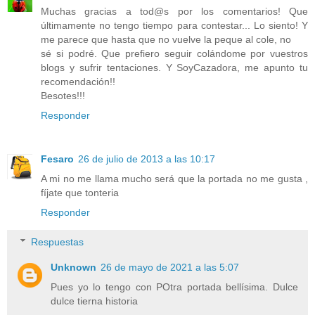
Muchas gracias a tod@s por los comentarios! Que
últimamente no tengo tiempo para contestar... Lo siento! Y
me parece que hasta que no vuelve la peque al cole, no
sé si podré. Que prefiero seguir colándome por vuestros
blogs y sufrir tentaciones. Y SoyCazadora, me apunto tu
recomendación!!
Besotes!!!
Responder
Fesaro
26 de julio de 2013 a las 10:17
A mi no me llama mucho será que la portada no me gusta ,
fíjate que tonteria
Responder
Respuestas
Unknown
26 de mayo de 2021 a las 5:07
Pues yo lo tengo con POtra portada bellísima. Dulce
dulce tierna historia