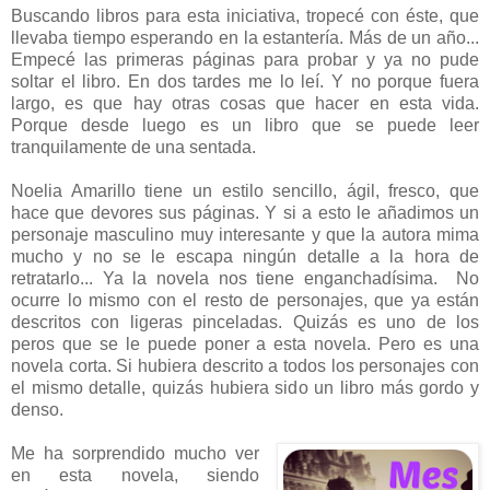
Buscando libros para esta iniciativa, tropecé con éste, que
llevaba tiempo esperando en la estantería. Más de un año...
Empecé las primeras páginas para probar y ya no pude
soltar el libro. En dos tardes me lo leí. Y no porque fuera
largo, es que hay otras cosas que hacer en esta vida.
Porque desde luego es un libro que se puede leer
tranquilamente de una sentada.
Noelia Amarillo tiene un estilo sencillo, ágil, fresco, que
hace que devores sus páginas. Y si a esto le añadimos un
personaje masculino muy interesante y que la autora mima
mucho y no se le escapa ningún detalle a la hora de
retratarlo... Ya la novela nos tiene enganchadísima. No
ocurre lo mismo con el resto de personajes, que ya están
descritos con ligeras pinceladas. Quizás es uno de los
peros que se le puede poner a esta novela. Pero es una
novela corta. Si hubiera descrito a todos los personajes con
el mismo detalle, quizás hubiera sido un libro más gordo y
denso.
Me ha sorprendido mucho ver
en esta novela, siendo