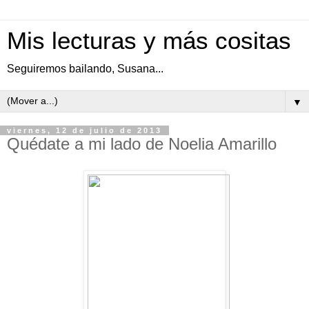
Mis lecturas y más cositas
Seguiremos bailando, Susana...
▼
viernes, 12 de julio de 2013
Quédate a mi lado de Noelia Amarillo