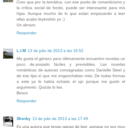
Creo que por la temática, con ese punto de romanticismo y
la crítica social de fondo, puede ser interesante para mis
hijas. Aunque mucho de lo que están empezando a leer
ellas acabo leyéndolo yo :)
Un abrazo
Responder
L.I.M
13 de julio de 2013 a las 16:52
Me gusta el género pero últimamente encuentro novelas un
poco de,ansiado fáciles y previsibles. Las novelas
románticas de autoras consagradas como Danielle Steel y
de ese tipo sí que me enganchaban más. De todas formas
a este ya le había echado el ojo porque me gustó el
argumento. Quizás lo lea.
Besos
Responder
Shorby
13 de julio de 2013 a las 17:49
Es una autora que tengo ganas de leer, aunque no soy muy