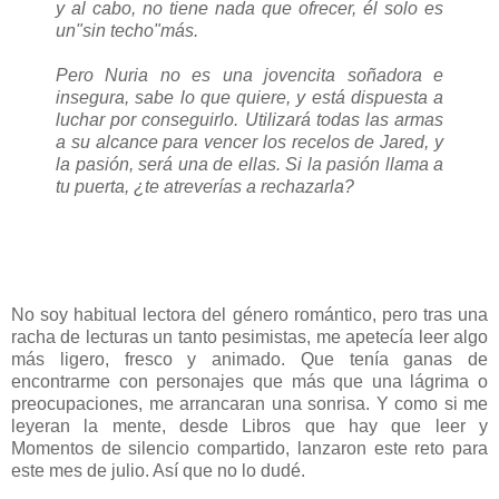
y al cabo, no tiene nada que ofrecer, él solo es
un"sin techo"más.
Pero Nuria no es una jovencita soñadora e
insegura, sabe lo que quiere, y está dispuesta a
luchar por conseguirlo. Utilizará todas las armas
a su alcance para vencer los recelos de Jared, y
la pasión, será una de ellas. Si la pasión llama a
tu puerta, ¿te atreverías a rechazarla?
No soy habitual lectora del género romántico, pero tras una
racha de lecturas un tanto pesimistas, me apetecía leer algo
más ligero, fresco y animado. Que tenía ganas de
encontrarme con personajes que más que una lágrima o
preocupaciones, me arrancaran una sonrisa. Y como si me
leyeran la mente, desde Libros que hay que leer y
Momentos de silencio compartido, lanzaron este reto para
este mes de julio. Así que no lo dudé.