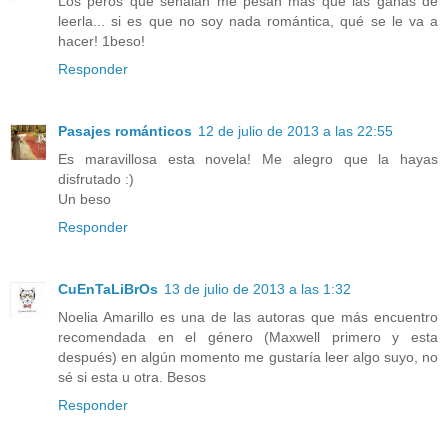
Los peros que señalan me pesan más que las ganas de
leerla... si es que no soy nada romántica, qué se le va a
hacer! 1beso!
Responder
Pasajes románticos
12 de julio de 2013 a las 22:55
Es maravillosa esta novela! Me alegro que la hayas
disfrutado :)
Un beso
Responder
CuEnTaLiBrOs
13 de julio de 2013 a las 1:32
Noelia Amarillo es una de las autoras que más encuentro
recomendada en el género (Maxwell primero y esta
después) en algún momento me gustaría leer algo suyo, no
sé si esta u otra. Besos
Responder