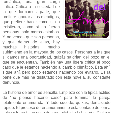
romántica, una gran carga
crítica. Critica a la sociedad de
la que formamos parte, que
prefiere ignorar a los mendigos,
que prefiere hacer como si no
existieran, como si no fueran
personas, solo meros estorbos.
Y no vemos que son personas,
y que detrás de ellas, hay
muchas historias, mucho
sufrimiento en la mayoría de los casos. Personas a las que
si damos una oportunidad, quizás saldrían del pozo en el
que se encuentran. También hay una ligera crítica al poco
caso que le estamos haciendo al cambio climático. Está ahí,
sigue ahí, pero poco estamos haciendo por evitarlo. Es la
parte que más he disfrutado con esta novela, su constante
denuncia.
La historia de amor es sencilla. Empieza con la típica actitud
de "no pienso hacerte caso" para terminar la pareja
totalmente enamorada. Y todo sucede, quizás, demasiado
rápido. El proceso de enamoramiento está contado de forma
veloz y le resta un poco de credibilidad a la historia. Y el par