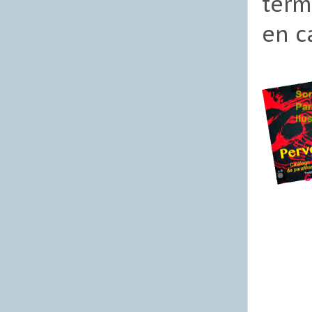
term
en c