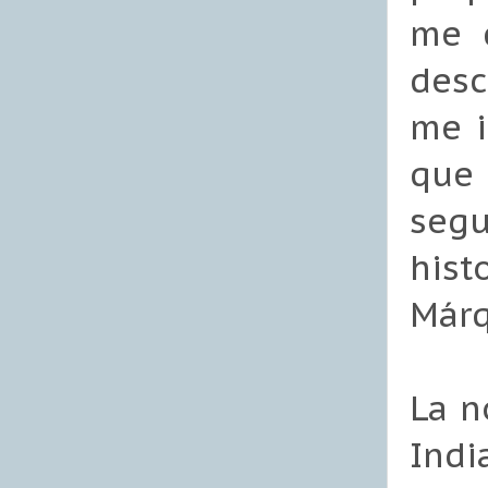
me d
desc
me i
que 
segu
hist
Márq
La n
Indi