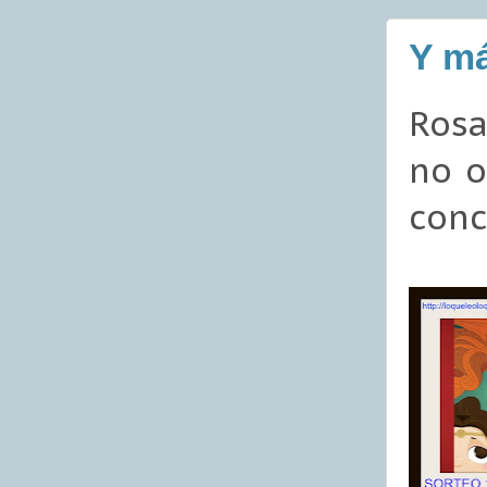
Y má
Rosa
no o
conc