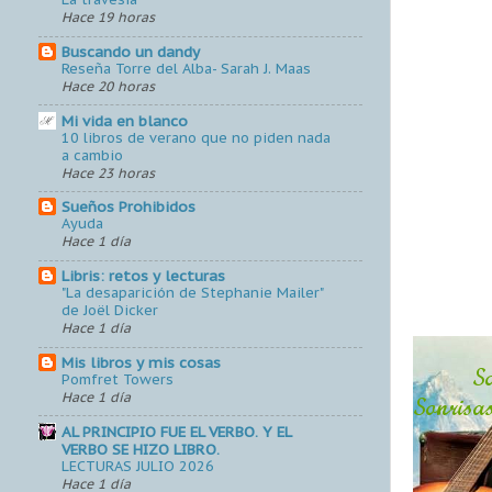
Hace 19 horas
Buscando un dandy
Reseña Torre del Alba- Sarah J. Maas
Hace 20 horas
Mi vida en blanco
10 libros de verano que no piden nada
a cambio
Hace 23 horas
Sueños Prohibidos
Ayuda
Hace 1 día
Libris: retos y lecturas
"La desaparición de Stephanie Mailer"
de Joël Dicker
Hace 1 día
Mis libros y mis cosas
Pomfret Towers
Hace 1 día
AL PRINCIPIO FUE EL VERBO. Y EL
VERBO SE HIZO LIBRO.
LECTURAS JULIO 2026
Hace 1 día