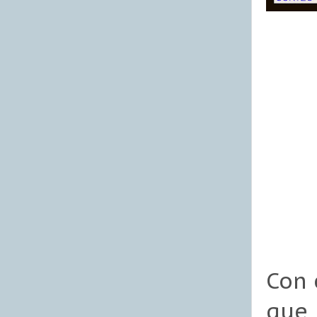
Con 
que