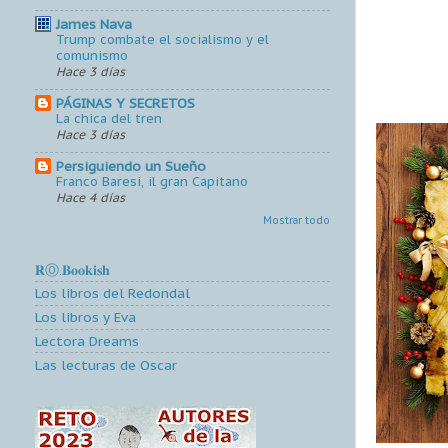
James Nava
Trump combate el socialismo y el
comunismo
Hace 3 días
PÁGINAS Y SECRETOS
La chica del tren
Hace 3 días
Persiguiendo un Sueño
Franco Baresi, il gran Capitano
Hace 4 días
Mostrar todo
𝐑Ⓞ.𝐁𝐨𝐨𝐤𝐢𝐬𝐡
Los libros del Redondal
Los libros y Eva
Lectora Dreams
Las lecturas de Oscar